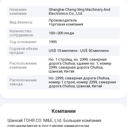
Название
Shanghai Cheng Xing Machinery And
компании
Electronics Co., Ltd.
Производитель
Вид бизнеса:
торговая компания
Количество
100~200 люди
сотрудников:
Год основания:
1995
Годовой объем
US$ 10 миллион - US$ 50 миллион
продаж:
Но. 1 строящ, но. 2399, северная
Расположение
дорога Chuhua, здание но. 1, номер
компании
2399, северная дорога Chuhua,
Шанхай, Китай
Но. 2399, северная дорога Chuhua,
Расположение
номер 1 строя, номер 2399, северная
завода
дорога Chuhua, Шанхай, Китай
Компании
Шанхай ГОНЯ CO. M&E, Ltd. Большая компания
специализируя в поставляя химическом