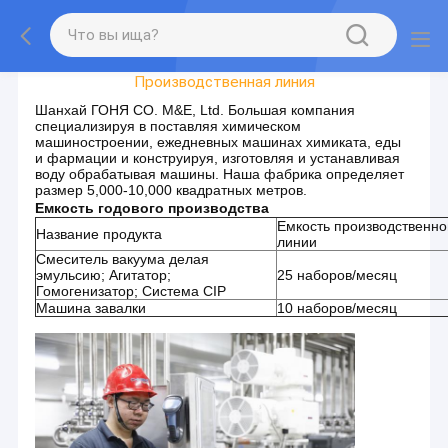
Путешествие Фабрики
Производственная линия
Шанхай ГОНЯ CO. M&E, Ltd. Большая компания
специализируя в поставляя химическом
машиностроении, ежедневных машинах химиката, еды
и фармации и конструируя, изготовляя и устанавливая
воду обрабатывая машины. Наша фабрика определяет
размер 5,000-10,000 квадратных метров.
Емкость годового производства
Емкость производственно
Название продукта
линии
Смеситель вакуума делая
эмульсию; Агитатор;
25 наборов/месяц
Гомогенизатор; Система CIP
Машина завалки
10 наборов/месяц