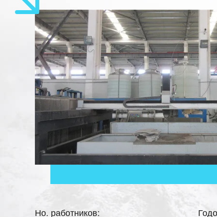
Но. работников:
Годо