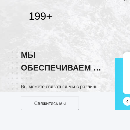
200
+
МЫ
ОБЕСПЕЧИВАЕМ
WeChat
самое лучшее
008613694255921
Вы можете связаться мы в различных путях
обслуживание!
Свяжитесь мы