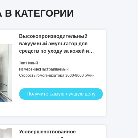
 B КАТЕГОРИИ
Высокопроизводительный
вакуумный эмульгатор для
средств по уходу за кожей и
волосами
Тип:Новый
Измерение:Настраиваемый
Скорость гомогенизатора:3000-9000 р/мин
Получите самую лучшую цену
Усовершенствованное