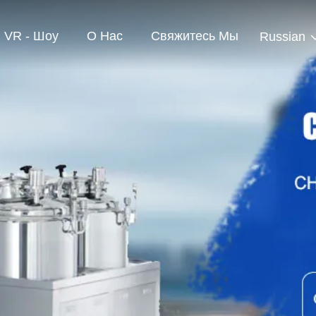
VR - Шоу
О Нас
Свяжитесь Мы
Russian