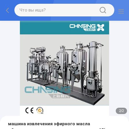
2
/
2
машина извлечения эфирного масла