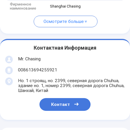
Фирменное
Shanghai Chasing
наименование
Осмотрите больше
Контактная Информация
Mr. Chasing
008613694255921
Но. 1 строящ, но. 2399, северная дорога Chuhua,
здание но. 1, номер 2399, северная дорога Chuhua,
Шанхай, Китай
Контакт