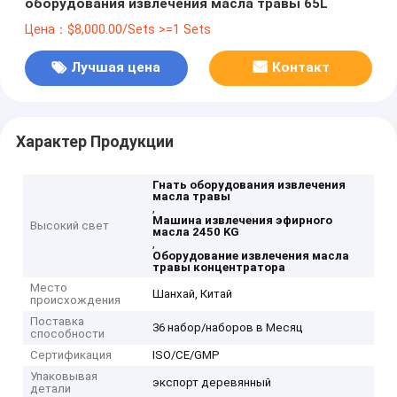
оборудования извлечения масла травы 65L
Цена：$8,000.00/Sets >=1 Sets
Лучшая цена
Контакт
Характер Продукции
Гнать оборудования извлечения
масла травы
,
Машина извлечения эфирного
Высокий свет
масла 2450 KG
,
Оборудование извлечения масла
травы концентратора
Место
Шанхай, Китай
происхождения
Поставка
36 набор/наборов в Месяц
способности
Сертификация
ISO/CE/GMP
Упаковывая
экспорт деревянный
детали