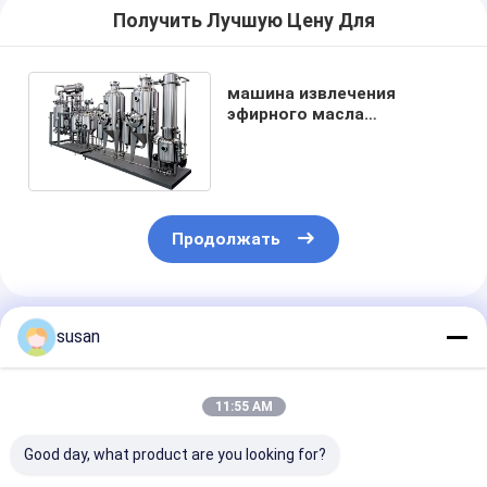
Получить Лучшую Цену Для
машина извлечения
эфирного масла
оборудования извлечения
масла травы 65L
Продолжать
Порекомендованные Продукты
susan
11:55 AM
Good day, what product are you looking for?