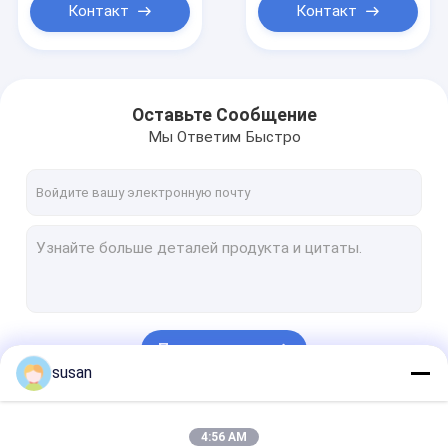
Контакт
Контакт
Оставьте Сообщение
Мы Ответим Быстро
Продолжать
susan
Наши Категории
4:56 AM