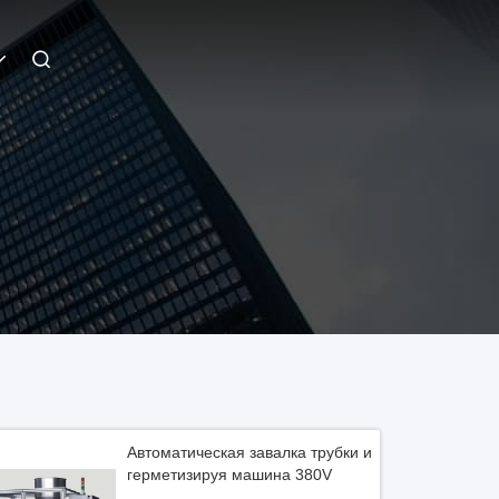
Автоматическая завалка трубки и
герметизируя машина 380V