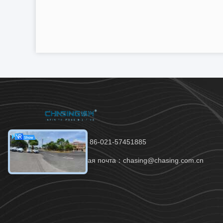
Телефон：86-021-57451885
Электронная почта：chasing@chasing.com.cn