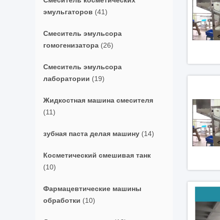
Смеситель косметических
эмульгаторов
(41)
Смеситель эмульсора
гомогенизатора
(26)
Смеситель эмульсора
лаборатории
(19)
Жидкостная машина смесителя
(11)
зубная паста делая машину
(14)
Косметический смешивая танк
(10)
Фармацевтические машины
обработки
(10)