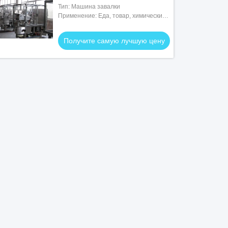
Тип: Машина завалки
Применение: Еда, товар, химический,
МЕДИЦИНСКИЙ
Получите самую лучшую цену