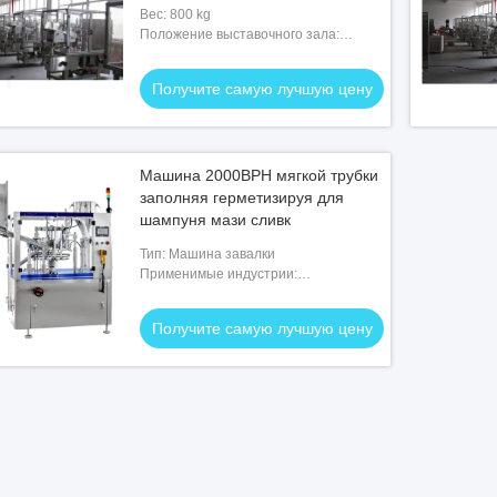
пластиковая
Вес: 800 kg
Положение выставочного зала:
Никакие
Получите самую лучшую цену
Машина 2000BPH мягкой трубки
заполняя герметизируя для
шампуня мази сливк
Тип: Машина завалки
Применимые индустрии:
Промышленное предприятие
Получите самую лучшую цену