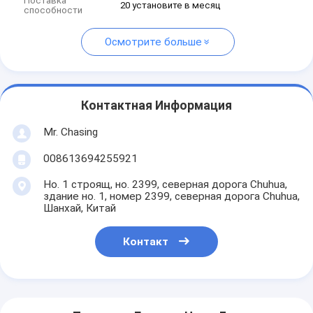
Поставка
20 установите в месяц
способности
Осмотрите больше
Контактная Информация
Mr. Chasing
008613694255921
Но. 1 строящ, но. 2399, северная дорога Chuhua,
здание но. 1, номер 2399, северная дорога Chuhua,
Шанхай, Китай
Контакт