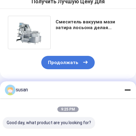
Получить Лучшую Цену Для
Смеситель вакуума мази
затира лосьона делая
эмульсию с топлением
гомогенизатора
Продолжать
Порекомендованные Продукты
susan
9:25 PM
Good day, what product are you looking for?